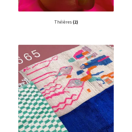
Théières
(2)